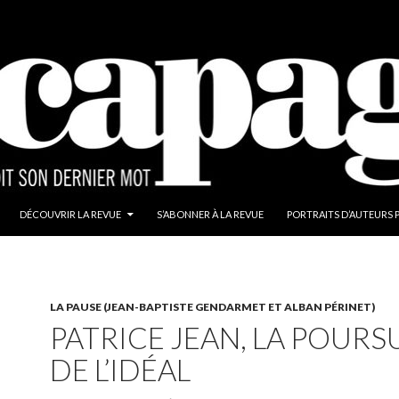
ALLER AU CONTENU
DÉCOUVRIR LA REVUE
S’ABONNER À LA REVUE
PORTRAITS D’AUTEURS 
LA PAUSE (JEAN-BAPTISTE GENDARMET ET ALBAN PÉRINET)
PATRICE JEAN, LA POURS
DE L’IDÉAL