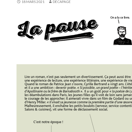
18 MARS 2021
DÉCAPAGE