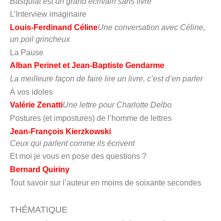
Basquiat est un grand écrivain sans livre
L’Interview imaginaire
Louis-Ferdinand Céline
Une conversation avec Céline,
un poil grincheux
La Pause
Alban Perinet et Jean-Baptiste Gendarme
La meilleure façon de faire lire un livre, c’est d’en parler
À vos idoles
Valérie Zenatti
Une lettre pour Charlotte Delbo
Postures (et impostures) de l’homme de lettres
Jean-François Kierzkowski
Ceux qui parlent comme ils écrivent
Et moi je vous en pose des questions ?
Bernard Quiriny
Tout savoir sur l’auteur en moins de soixante secondes
THÉMATIQUE