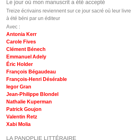
Le jour où mon manuscrit a été accepté
Treize écrivains reviennent sur ce jour sacré où leur livre
à été béni par un éditeur
Avec :
Antonia Kerr
Carole Fives
Clément Bénech
Emmanuel Adely
Éric Holder
François Bégaudeau
François-Henri Désérable
Iegor Gran
Jean-Philippe Blondel
Nathalie Kuperman
Patrick Goujon
Valentin Retz
Xabi Molia
LA PANOPLIE LITTÉRAIRE