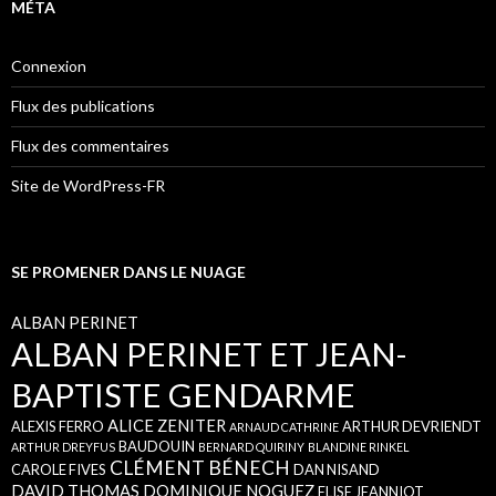
MÉTA
Connexion
Flux des publications
Flux des commentaires
Site de WordPress-FR
SE PROMENER DANS LE NUAGE
ALBAN PERINET
ALBAN PERINET ET JEAN-
BAPTISTE GENDARME
ALICE ZENITER
ALEXIS FERRO
ARTHUR DEVRIENDT
ARNAUD CATHRINE
BAUDOUIN
ARTHUR DREYFUS
BERNARD QUIRINY
BLANDINE RINKEL
CLÉMENT BÉNECH
CAROLE FIVES
DAN NISAND
DAVID THOMAS
DOMINIQUE NOGUEZ
ELISE JEANNIOT