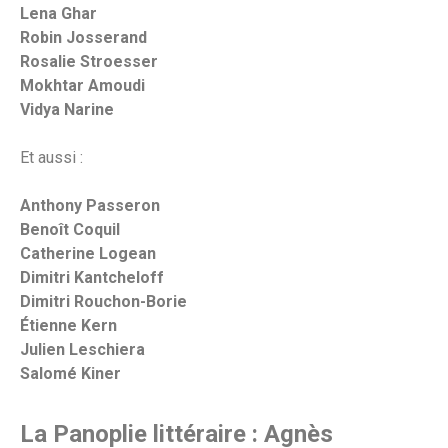
Lena Ghar
Robin Josserand
Rosalie Stroesser
Mokhtar Amoudi
Vidya Narine
Et aussi :
Anthony Passeron
Benoît Coquil
Catherine Logean
Dimitri Kantcheloff
Dimitri Rouchon-Borie
Étienne Kern
Julien Leschiera
Salomé Kiner
La Panoplie littéraire : Agnès