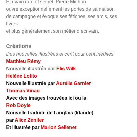
Écrivain rare et secret,
Pierre Michon
ouvre exceptionnellement
les portes de sa maison
de campagne et évoque
ses fétiches, ses amis, ses
livres
et plus généralement son métier d’écrivain.
Créations
Des nouvelles illustrées et cent pour cent inédites
Matthieu Rémy
Nouvelle illustrée par
Elis Wilk
Hélène Lotito
Nouvelle illustrée par
Aurélie Garnier
Thomas Vinau
Avec des images trouvées ici ou là
Rob Doyle
Nouvelle traduite de l’anglais (Irlande)
par
Alice Zeniter
Et illustrée par
Marion Sellenet