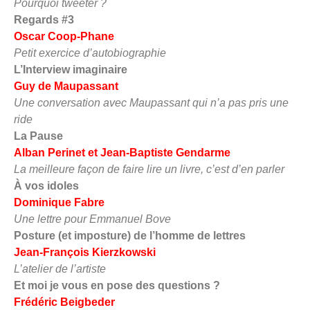
Pourquoi tweeter ?
Regards #3
Oscar Coop-Phane
Petit exercice d’autobiographie
L’Interview imaginaire
Guy de Maupassant
Une conversation avec Maupassant qui n’a pas pris une
ride
La Pause
Alban Perinet
et Jean-Baptiste Gendarme
La meilleure façon de faire lire un livre, c’est d’en parler
À vos idoles
Dominique Fabre
Une lettre pour Emmanuel Bove
Posture (et imposture) de l’homme de lettres
Jean-François Kierzkowski
L’atelier de l’artiste
Et moi je vous en pose des questions ?
Frédéric Beigbeder