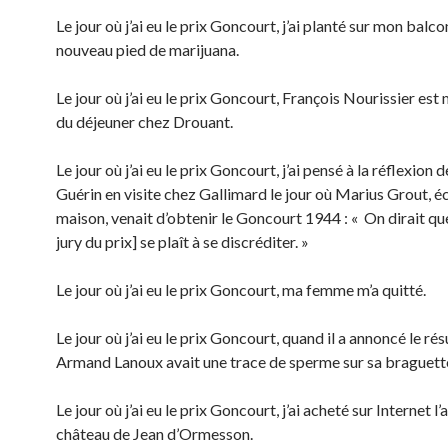
Le jour où j’ai eu le prix Goncourt, j’ai planté sur mon balco
nouveau pied de marijuana.
Le jour où j’ai eu le prix Goncourt, François Nourissier est m
du déjeuner chez Drouant.
Le jour où j’ai eu le prix Goncourt, j’ai pensé à la réflexio
Guérin en visite chez Gallimard le jour où Marius Grout, é
maison, venait d’obtenir le Goncourt 1944 : « On dirait que 
jury du prix] se plaît à se discréditer. »
Le jour où j’ai eu le prix Goncourt, ma femme m’a quitté.
Le jour où j’ai eu le prix Goncourt, quand il a annoncé le rés
Armand Lanoux avait une trace de sperme sur sa braguett
Le jour où j’ai eu le prix Goncourt, j’ai acheté sur Internet l’
château de Jean d’Ormesson.