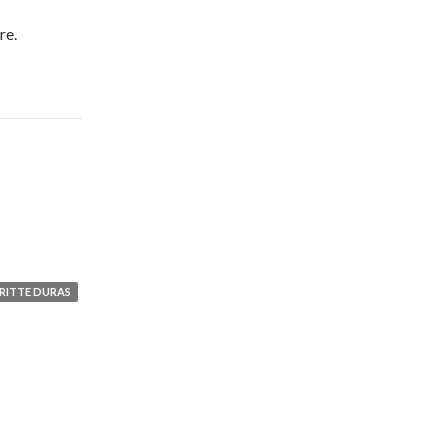
re.
RITTE DURAS