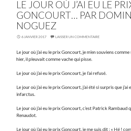
LE JOUR OÙ J’AI EU LE PRI
GONCOURT… PAR DOMIN
NOGUEZ
6 JANVIER 2017
LAISSER UN COMMENTAIRE
Le jour où j’ai eu le prix Goncourt, je m’en souviens comme s
hier, il pleuvait comme vache qui pisse.
Le jour où j’ai eu le prix Goncourt, je l’ai refusé.
Le jour où j’ai eu le prix Goncourt, j’ai été si surpris que j’ai 
infarctus.
Le jour où j’ai eu le prix Goncourt, c’est Patrick Rambaud qu
Renaudot.
Le jour où j’ai eu le prix Goncourt, je me suis dit : « Hé ! c