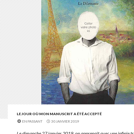
LE JOUR OÙ MON MANUSCRIT A ÉTÉ ACCEPTÉ
EN PASSANT
30 JANVIER 2019
Le dimanche 27 janvier 2019, on apprenait avec une infinie tri