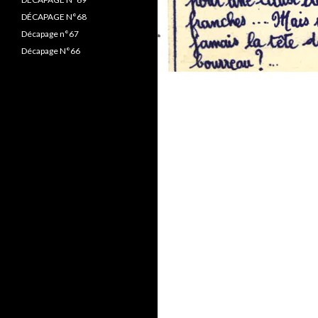
DÉCAPAGE N°68
Décapage n°67
Décapage N°66