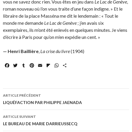
vous ne savez donc rien. Vous êtes en jeu dans
Le Lac de Genève
,
roman nouveau où l’on vous traite d’une façon indigne. » Et le
libraire de la place Masséna me dit le lendemain : « Tout le
monde me demande
Le Lac de Genève
; j’en avais six
exemplaires, ils m’ont été enlevés en quelques minutes. Je viens
d’écrire à Paris pour qu’on m’en expédie un cent. »
— Henri Baillière
,
La crise du livre
(1904)
F
T
T
P
E
F
W
P
a
w
u
i
m
l
h
a
c
i
m
n
a
i
a
r
e
t
b
t
i
p
t
t
b
t
l
e
l
b
s
a
Navigation
o
e
r
r
o
A
g
ARTICLE PRÉCÉDENT
o
r
e
a
p
e
des
LIQUÉFACTION PAR PHILIPPE JAENADA
k
s
r
p
r
articles
t
d
ARTICLE SUIVANT
LE BUREAU DE MARIE DARRIEUSSECQ