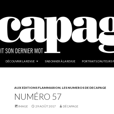
DÉCOUVRIR LA REVUE
S’ABONNER À LA REVUE
PORTRAITS D’AUTEURS 
AUX EDITIONS FLAMMARION
,
LES NUMEROS DE DECAPAGE
NUMÉRO 57
IMAGE
29 AOÛT 2017
DÉCAPAGE