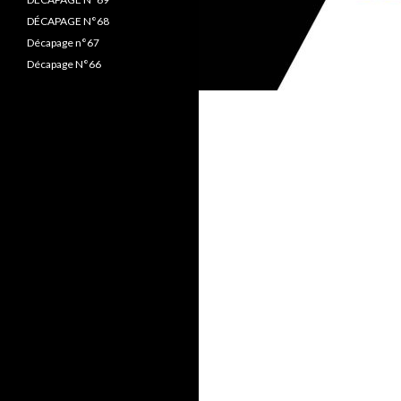
DÉCAPAGE N°68
Décapage n°67
Décapage N°66