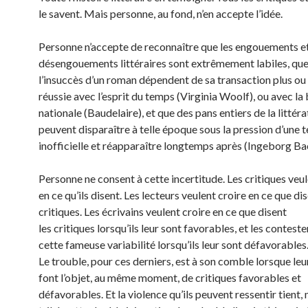
le savent. Mais personne, au fond, n’en accepte l’idée.
Personne n’accepte de reconnaître que les engouements et
désengouements littéraires sont extrêmement labiles, que 
l’insuccès d’un roman dépendent de sa transaction plus ou
réussie avec l’esprit du temps (Virginia Woolf), ou avec la 
nationale (Baudelaire), et que des pans entiers de la littér
peuvent disparaître à telle époque sous la pression d’une t
inofficielle et réapparaître longtemps après (Ingeborg B
Personne ne consent à cette incertitude. Les critiques veul
en ce qu’ils disent. Les lecteurs veulent croire en ce que dis
critiques. Les écrivains veulent croire en ce que disent
les critiques lorsqu’ils leur sont favorables, et les contest
cette fameuse variabilité lorsqu’ils leur sont défavorables
Le trouble, pour ces derniers, est à son comble lorsque leur
font l’objet, au même moment, de critiques favorables et
défavorables. Et la violence qu’ils peuvent ressentir tient