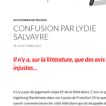
SOUVENIRS DE PROMO
CONFUSION PAR LYDIE
SALVAYRE
19 OCTOBRE 2017
Il n’y a, sur la littérature, que des avis
injustes…
Il n’y a pas de jugement objectif de la littérature. C’est ce 
Ingeborg Bachmann dans ses
Leçons de Francfort
. Et la qu
savoir
comment encercler cette littérature qui est incapable de