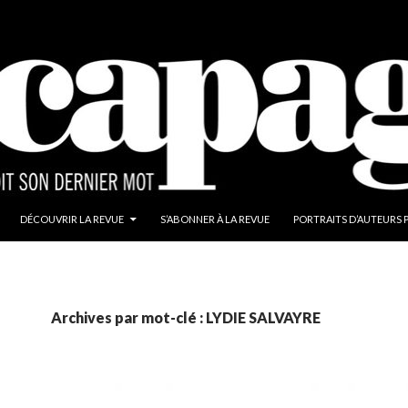
DÉCOUVRIR LA REVUE
S’ABONNER À LA REVUE
PORTRAITS D’AUTEURS 
Archives par mot-clé : LYDIE SALVAYRE