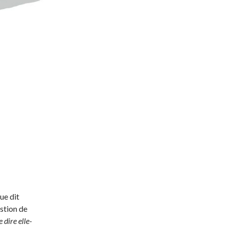
que dit
estion de
 dire elle-