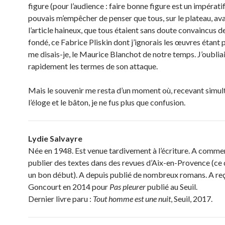
figure (pour l’audience : faire bonne figure est un impératif
pouvais m’empêcher de penser que tous, sur le plateau, ava
l’article haineux, que tous étaient sans doute convaincus d
fondé, ce Fabrice Pliskin dont j’ignorais les œuvres étant 
me disais-je, le Maurice Blanchot de notre temps. J’oublia
rapidement les termes de son attaque.
Mais le souvenir me resta d’un moment où, recevant simu
l’éloge et le bâton, je ne fus plus que confusion.
Lydie Salvayre
Née en 1948. Est venue tardivement à l’écriture. A comme
publier des textes dans des revues d’Aix-en-Provence (ce 
un bon début). A depuis publié de nombreux romans. A reç
Goncourt en 2014 pour
Pas pleurer
publié au Seuil.
Dernier livre paru :
Tout homme est une nuit
, Seuil, 2017.