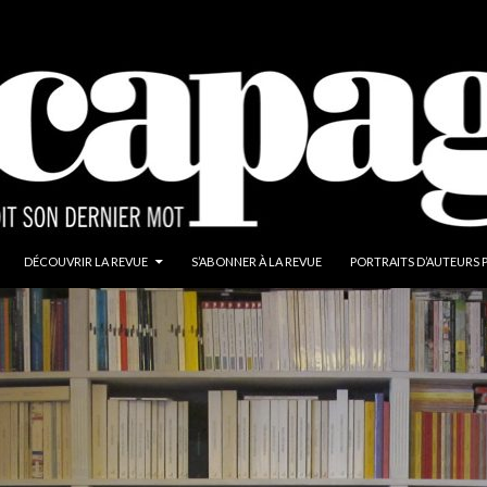
ALLER AU CONTENU
DÉCOUVRIR LA REVUE
S’ABONNER À LA REVUE
PORTRAITS D’AUTEURS 