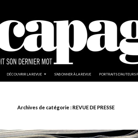
ALLER AU CONTENU
DÉCOUVRIR LA REVUE
S’ABONNER À LA REVUE
PORTRAITS D’AUTEURS 
Archives de catégorie : REVUE DE PRESSE