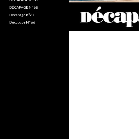
DÉCAPAGE N°68
Décapage n°67
Décapage N°66