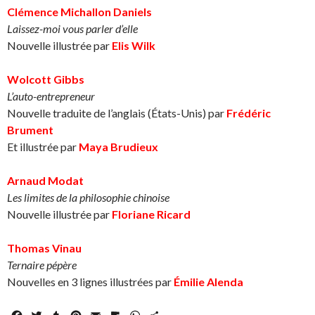
Clémence Michallon Daniels
Laissez-moi vous parler d’elle
Nouvelle illustrée par
Elis Wilk
Wolcott Gibbs
L’auto-entrepreneur
Nouvelle traduite de l’anglais (États-Unis) par
Frédéric
Brument
Et illustrée par
Maya Brudieux
Arnaud Modat
Les limites de la philosophie chinoise
Nouvelle illustrée par
Floriane Ricard
Thomas Vinau
Ternaire pépère
Nouvelles en 3 lignes illustrées par
Émilie Alenda