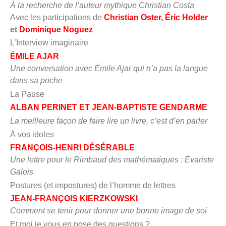
À la recherche de l’auteur mythique Christian Costa
Avec les participations de
Christian Oster, Éric Holder
et
Dominique Noguez
L’Interview imaginaire
ÉMILE AJAR
Une conversation avec Émile Ajar qui n’a pas la langue
dans sa poche
La Pause
ALBAN PERINET ET JEAN-BAPTISTE GENDARME
La meilleure façon de faire lire un livre, c’est d’en parler
À vos idoles
FRANÇOIS-HENRI DÉSÉRABLE
Une lettre pour le Rimbaud des mathématiques : Évariste
Galois
Postures (et impostures) de l’homme de lettres
J
EAN-FRANÇOIS KIERZKOWSKI
Comment se tenir pour donner une bonne image de soi
Et moi je vous en pose des questions ?