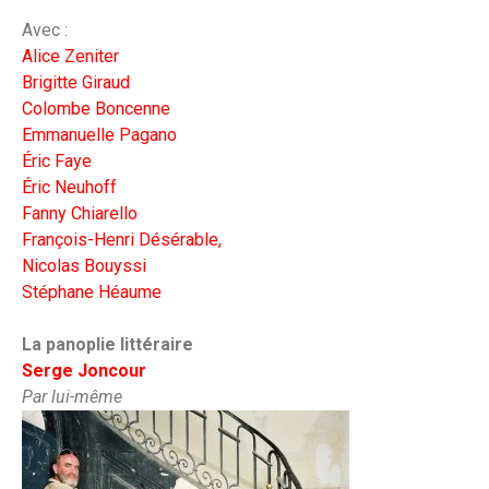
Avec :
Alice Zeniter
Brigitte Giraud
Colombe Boncenne
Emmanuelle Pagano
Éric Faye
Éric Neuhoff
Fanny Chiarello
François-Henri Désérable,
Nicolas Bouyssi
Stéphane Héaume
La panoplie littéraire
Serge Joncour
Par lui-même