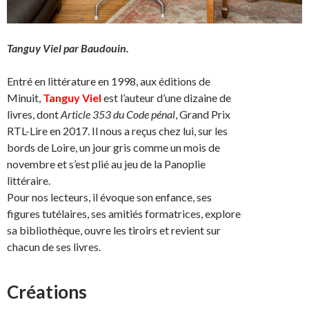
Tanguy Viel par Baudouin.
Entré en littérature en 1998, aux éditions de
Minuit,
Tanguy Viel
est l’auteur d’une dizaine de
livres, dont
Article 353 du Code pénal
, Grand Prix
RTL-Lire en 2017. Il nous a reçus chez lui, sur les
bords de Loire, un jour gris comme un mois de
novembre et s’est plié au jeu de la Panoplie
littéraire.
Pour nos lecteurs, il évoque son enfance, ses
figures tutélaires, ses amitiés formatrices, explore
sa bibliothèque, ouvre les tiroirs et revient sur
chacun de ses livres.
Créations