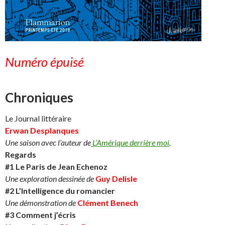
Numéro épuisé
Chroniques
Le Journal littéraire
Erwan Desplanques
Une saison avec l’auteur de
L’Amérique derrière moi
.
Regards
#1 Le Paris de Jean Echenoz
Une exploration dessinée de
Guy Delisle
#2 L’Intelligence du romancier
Une démonstration de
Clément Benech
#3 Comment j’écris