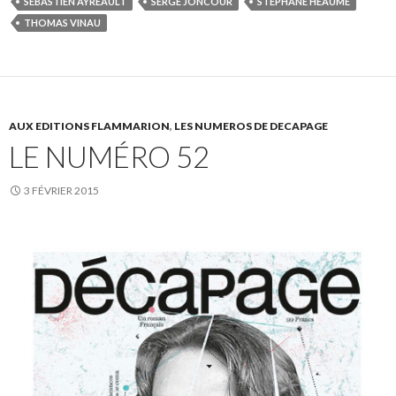
SÉBASTIEN AYREAULT
SERGE JONCOUR
STÉPHANE HÉAUME
THOMAS VINAU
AUX EDITIONS FLAMMARION
,
LES NUMEROS DE DECAPAGE
LE NUMÉRO 52
3 FÉVRIER 2015