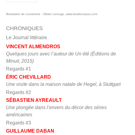
Illustration de couverture : Olivier Lerouge, www.studiocorpus.com
CHRONIQUES
Le Journal littéraire
VINCENT ALMENDROS
Quelques jours avec l’auteur de Un été (Éditions de
Minuit, 2015)
Regards #1
ÉRIC CHEVILLARD
Une visite dans la maison natale de Hegel, à Stuttgart
Regards #2
SÉBASTIEN AYREAULT
Une plongée dans l’envers du décor des séries
américaines
Regards #3
GUILLAUME DABAN