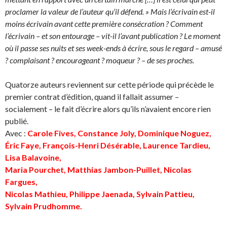
proclamer la valeur de l’auteur qu’il défend. » Mais l’écrivain est-il
moins écrivain avant cette première consécration ? Comment
l’écrivain – et son entourage – vit-il l’avant publication ? Le moment
où il passe ses nuits et ses week-ends à écrire, sous
le regard – amusé
? complaisant ? encourageant ? moqueur ?
– de ses proches.
Quatorze auteurs reviennent sur cette période qui précède le
premier contrat d’édition, quand il fallait assumer –
socialement – le fait d’écrire alors qu’ils n’avaient encore rien
publié.
Avec :
Carole Fives, Constance Joly, Dominique Noguez,
Éric Faye, François-Henri Désérable, Laurence Tardieu,
Lisa Balavoine,
Maria Pourchet, Matthias Jambon-Puillet, Nicolas
Fargues,
Nicolas Mathieu, Philippe Jaenada, Sylvain Pattieu,
Sylvain Prudhomme.