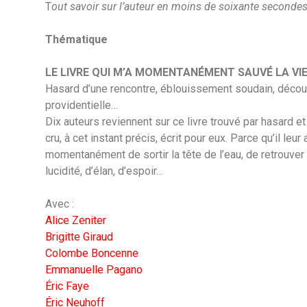
T
out savoir sur l’auteur en moins de soixante seconde
Thématique
LE LIVRE QUI M’A MOMENTANÉMENT SAUVÉ LA VI
Hasard d’une rencontre, éblouissement soudain, décou
providentielle…
Dix auteurs reviennent sur ce livre trouvé par hasard et 
cru, à cet instant précis, écrit pour eux. Parce qu’il leur
momentanément de sortir la tête de l’eau, de retrouver
lucidité, d’élan, d’espoir…
Avec :
Alice Zeniter
Brigitte Giraud
Colombe Boncenne
Emmanuelle Pagano
Éric Faye
Éric Neuhoff