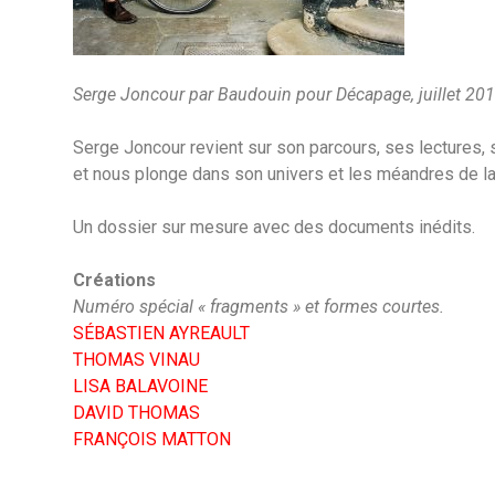
Serge Joncour par Baudouin pour Décapage, juillet 20
Serge Joncour revient sur son parcours, ses lectures, s
et nous plonge dans son univers et les méandres de la
Un dossier sur mesure avec des documents inédits.
Créations
Numéro spécial « fragments » et formes courtes.
SÉBASTIEN AYREAULT
THOMAS VINAU
LISA BALAVOINE
DAVID THOMAS
FRANÇOIS MATTON