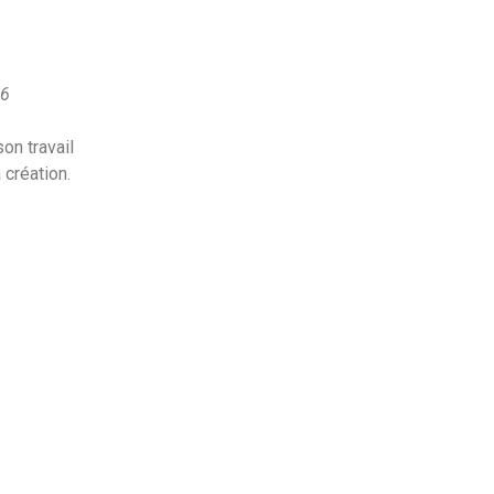
16
on travail
 création.