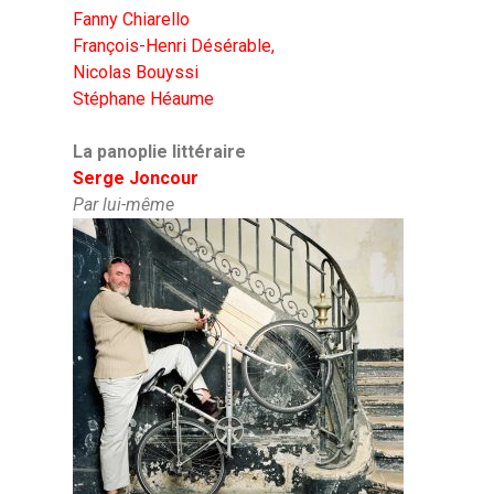
Fanny Chiarello
François-Henri Désérable,
Nicolas Bouyssi
Stéphane Héaume
La panoplie littéraire
Serge Joncour
Par lui-même