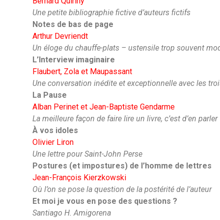
Bernard Quiriny
Une petite bibliographie fictive d’auteurs fictifs
Notes de bas de page
Arthur Devriendt
Un éloge du chauffe-plats – ustensile trop souvent mo
L’Interview imaginaire
Flaubert, Zola et Maupassant
Une conversation inédite et exceptionnelle avec les tro
La Pause
Alban Perinet et Jean-Baptiste Gendarme
La meilleure façon de faire lire un livre, c’est d’en parler
À vos idoles
Olivier Liron
Une lettre pour Saint-John Perse
Postures (et impostures) de l’homme de lettres
Jean-François Kierzkowski
Où l’on se pose la question de la postérité de l’auteur
Et moi je vous en pose des questions ?
Santiago H. Amigorena