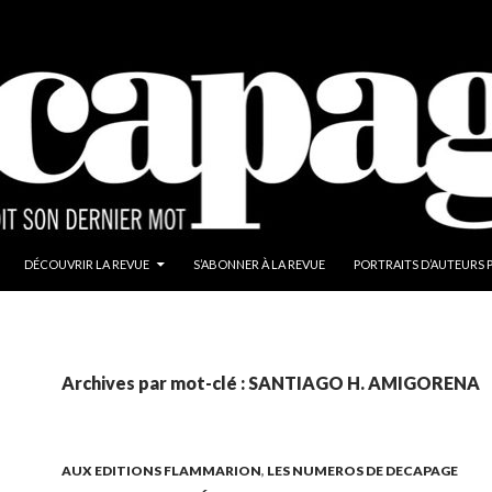
DÉCOUVRIR LA REVUE
S’ABONNER À LA REVUE
PORTRAITS D’AUTEURS 
Archives par mot-clé : SANTIAGO H. AMIGORENA
AUX EDITIONS FLAMMARION
,
LES NUMEROS DE DECAPAGE