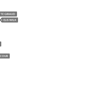
TTE GIRAUD
ELIS WILK
NCOUR