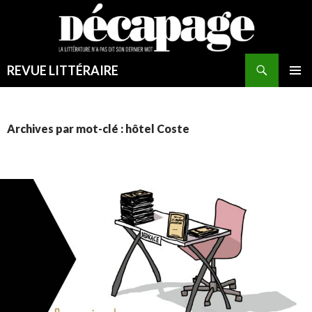
Recherche
REVUE LITTÉRAIRE
ALLER
MENU
AU
PRINCI
CONTENU
Archives par mot-clé : hôtel Coste