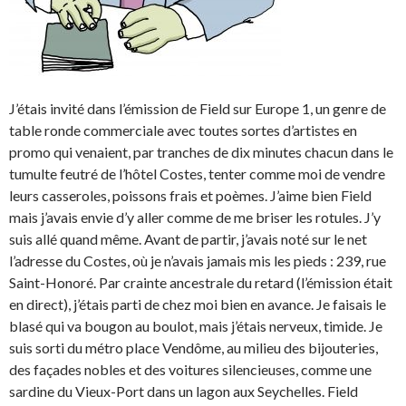
J’étais invité dans l’émission de Field sur Europe 1, un genre de
table ronde commerciale avec toutes sortes d’artistes en
promo qui venaient, par tranches de dix minutes chacun dans le
tumulte feutré de l’hôtel Costes, tenter comme moi de vendre
leurs casseroles, poissons frais et poèmes. J’aime bien Field
mais j’avais envie d’y aller comme de me briser les rotules. J’y
suis allé quand même. Avant de partir, j’avais noté sur le net
l’adresse du Costes, où je n’avais jamais mis les pieds : 239, rue
Saint-Honoré. Par crainte ancestrale du retard (l’émission était
en direct), j’étais parti de chez moi bien en avance. Je faisais le
blasé qui va bougon au boulot, mais j’étais nerveux, timide. Je
suis sorti du métro place Vendôme, au milieu des bijouteries,
des façades nobles et des voitures silencieuses, comme une
sardine du Vieux-Port dans un lagon aux Seychelles. Field