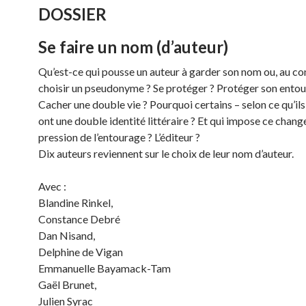
DOSSIER
Se faire un nom (d’auteur)
Qu’est-ce qui pousse un auteur à garder son nom ou, au con
choisir un pseudonyme ? Se protéger ? Protéger son entou
Cacher une double vie ? Pourquoi certains – selon ce qu’ils
ont une double identité littéraire ? Et qui impose ce chan
pression de l’entourage ? L’éditeur ?
Dix auteurs reviennent sur le choix de leur nom d’auteur.
Avec :
Blandine Rinkel,
Constance Debré
Dan Nisand,
Delphine de Vigan
Emmanuelle Bayamack-Tam
Gaël Brunet,
Julien Syrac