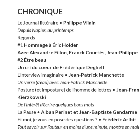
CHRONIQUE
Le Journal littéraire •
Philippe Vilain
Depuis Naples, au printemps
Regards
#1
Hommage à Éric Holder
Avec Alexandre Fillon, Franck Courtès, Jean-Philippe
#2
Être beau
Un cri du coeur de Frédérique Deghelt
L’Interview imaginaire •
Jean-Patrick Manchette
Un verre (d’eau) avec Jean-Patrick Manchette
Posture (et imposture) de l’homme de lettres •
Jean-Fran
Kierzkowski
De l’intérêt d’écrire quelques bons mots
La Pause •
Alban Perinet et Jean-Baptiste Gendarme
Et moi, je vous en pose des questions ? •
Frédéric Aribit
Tout savoir sur l’auteur en moins d’une minute, montre en mai