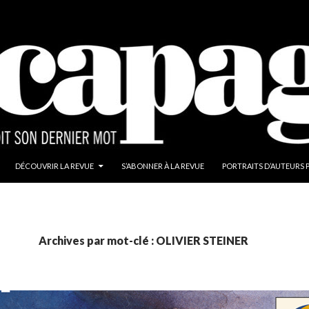
ALLER AU CONTENU
DÉCOUVRIR LA REVUE
S’ABONNER À LA REVUE
PORTRAITS D’AUTEURS 
Archives par mot-clé : OLIVIER STEINER