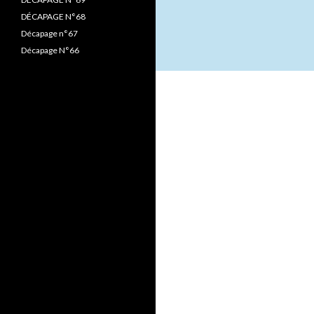
DÉCAPAGE N°68
Décapage n°67
Décapage N°66