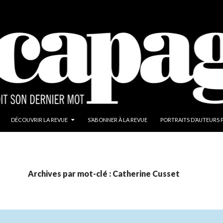
ALLER AU CONTENU
DÉCOUVRIR LA REVUE
S’ABONNER À LA REVUE
PORTRAITS D’AUTEURS 
Archives par mot-clé : Catherine Cusset