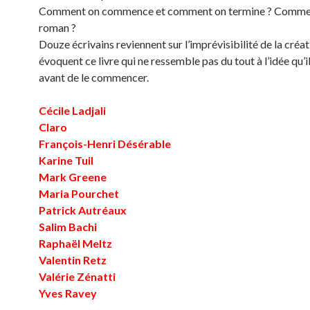
Comment on commence et comment on termine ? Comment
roman ?
Douze écrivains reviennent sur l’imprévisibilité de la créat
évoquent ce livre qui ne ressemble pas du tout à l’idée qu’i
avant de le commencer.
Cécile Ladjali
Claro
François-Henri Désérable
Karine Tuil
Mark Greene
Maria Pourchet
Patrick Autréaux
Salim Bachi
Raphaël Meltz
Valentin Retz
Valérie Zénatti
Yves Ravey