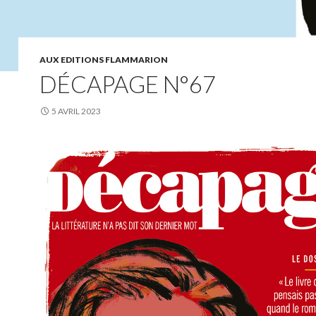
AUX EDITIONS FLAMMARION
DÉCAPAGE N°67
5 AVRIL 2023