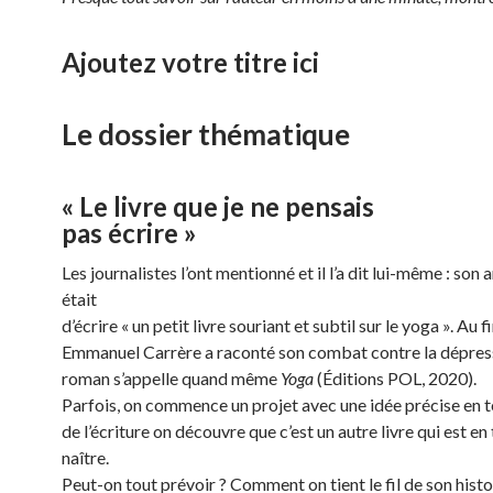
Ajoutez votre titre ici
Le dossier thématique
« Le livre que je ne pensais
pas écrire »
Les journalistes l’ont mentionné et il l’a dit lui-même : son
était
d’écrire « un petit livre souriant et subtil sur le yoga ». Au fi
Emmanuel Carrère a raconté son combat contre la dépress
roman s’appelle quand même
Yoga
(Éditions POL, 2020).
Parfois, on commence un projet avec une idée précise en têt
de l’écriture on découvre que c’est un autre livre qui est en 
naître.
Peut-on tout prévoir ? Comment on tient le fil de son histo