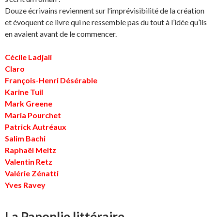
Douze écrivains reviennent sur l’imprévisibilité de la création
et évoquent ce livre qui ne ressemble pas du tout à l’idée qu’ils
en avaient avant de le commencer.
Cécile Ladjali
Claro
François-Henri Désérable
Karine Tuil
Mark Greene
Maria Pourchet
Patrick Autréaux
Salim Bachi
Raphaël Meltz
Valentin Retz
Valérie Zénatti
Yves Ravey
La Panoplie littéraire