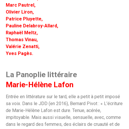
Marc Pautrel,
Olivier Liron,
Patrice Pluyette,
Pauline Delabroy-Allard,
Raphaël Meltz,
Thomas Vinau,
Valérie Zenatti,
Yves Pagès.
La Panoplie littéraire
Marie-Hélène Lafon
Entrée en littérature sur le tard, elle a petit à petit imposé
sa voix. Dans le JDD (en 2016), Bernard Pivot : « L’écriture
de Marie-Hélène Lafon est dure. Tenue, acérée,
impitoyable. Mais aussi visuelle, sensuelle, avec, comme
dans le regard des femmes, des éclairs de cruauté et de