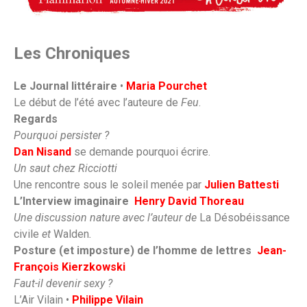
Les Chroniques
Le Journal littéraire
•
Maria Pourchet
Le début de l’été avec l’auteure de
Feu
.
Regards
Pourquoi persister ?
Dan Nisand
se demande pourquoi écrire.
Un saut chez Ricciotti
Une rencontre sous le soleil menée par
Julien Battesti
L’Interview imaginaire
Henry David Thoreau
Une discussion nature avec l’auteur de
La Désobéissance
civile
et
Walden
.
Posture (et imposture) de l’homme de lettres
Jean-
François Kierzkowski
Faut-il devenir sexy ?
L’Air Vilain •
Philippe Vilain