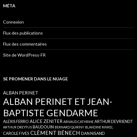
MÉTA
Connexion
Flux des publications
Flux des commentaires
Site de WordPress-FR
SE PROMENER DANS LE NUAGE
ALBAN PERINET
ALBAN PERINET ET JEAN-
BAPTISTE GENDARME
ALICE ZENITER
ALEXIS FERRO
ARTHUR DEVRIENDT
ARNAUD CATHRINE
BAUDOUIN
ARTHUR DREYFUS
BERNARD QUIRINY
BLANDINE RINKEL
CLÉMENT BÉNECH
CAROLE FIVES
DAN NISAND