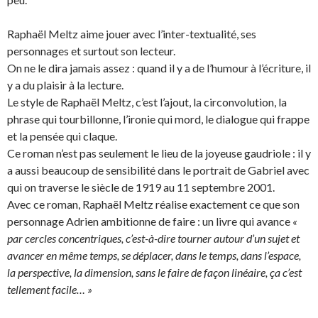
Raphaël Meltz aime jouer avec l’inter-textualité, ses
personnages et surtout son lecteur.
On ne le dira jamais assez : quand il y a de l’humour à l’écriture, il
y a du plaisir à la lecture.
Le style de Raphaël Meltz, c’est l’ajout, la circonvolution, la
phrase qui tourbillonne, l’ironie qui mord, le dialogue qui frappe
et la pensée qui claque.
Ce roman n’est pas seulement le lieu de la joyeuse gaudriole : il y
a aussi beaucoup de sensibilité dans le portrait de Gabriel avec
qui on traverse le siècle de 1919 au 11 septembre 2001.
Avec ce roman, Raphaël Meltz réalise exactement ce que son
personnage Adrien ambitionne de faire : un livre qui avance
«
par cercles concentriques, c’est-à-dire tourner autour d’un sujet et
avancer en même temps, se déplacer, dans le temps, dans l’espace,
la perspective, la dimension, sans le faire de façon linéaire, ça c’est
tellement facile… »