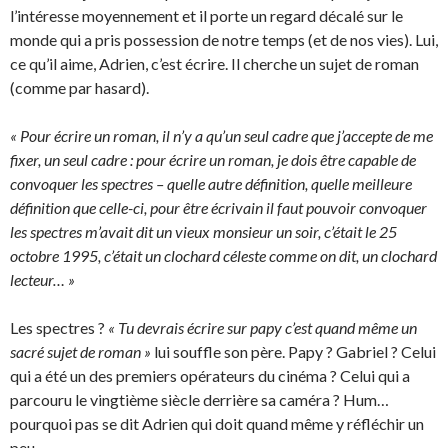
l’intéresse moyennement et il porte un regard décalé sur le
monde qui a pris possession de notre temps (et de nos vies). Lui,
ce qu’il aime, Adrien, c’est écrire. Il cherche un sujet de roman
(comme par hasard).
« Pour écrire un roman, il n’y a qu’un seul cadre que j’accepte de me
fixer, un seul cadre : pour écrire un roman, je dois être capable de
convoquer les spectres – quelle autre définition, quelle meilleure
définition que celle-ci, pour être écrivain il faut pouvoir convoquer
les spectres m’avait dit un vieux monsieur un soir, c’était le 25
octobre 1995, c’était un clochard céleste comme on dit, un clochard
lecteur… »
Les spectres ?
« Tu devrais écrire sur papy c’est quand même un
sacré sujet de roman »
lui souffle son père. Papy ? Gabriel ? Celui
qui a été un des premiers opérateurs du cinéma ? Celui qui a
parcouru le vingtième siècle derrière sa caméra ? Hum…
pourquoi pas se dit Adrien qui doit quand même y réfléchir un
peu.