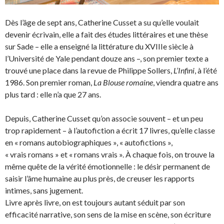
Dès l’âge de sept ans, Catherine Cusset a su qu’elle voulait
devenir écrivain, elle a fait des études littéraires et une thèse
sur Sade – elle a enseigné la littérature du XVIIIe siècle à
l’Université de Yale pendant douze ans –, son premier texte a
trouvé une place dans la revue de Philippe Sollers,
L’Infini
, à l’été
1986. Son premier roman,
La Blouse romaine
, viendra quatre ans
plus tard : elle n’a que 27 ans.
Depuis, Catherine Cusset qu’on associe souvent – et un peu
trop rapidement – à l’autofiction a écrit 17 livres, qu’elle classe
en « romans autobiographiques », « autofictions »,
« vrais romans » et « romans vrais ». À chaque fois, on trouve la
même quête de la vérité émotionnelle : le désir permanent de
saisir l’âme humaine au plus près, de creuser les rapports
intimes, sans jugement.
Livre après livre, on est toujours autant séduit par son
efficacité narrative, son sens de la mise en scène, son écriture