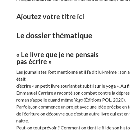
Ajoutez votre titre ici
Le dossier thématique
« Le livre que je ne pensais
pas écrire »
Les journalistes l’ont mentionné et il l’a dit lui-même : son
était
d’écrire « un petit livre souriant et subtil sur le yoga ». Au fi
Emmanuel Carrère a raconté son combat contre la dépress
roman s’appelle quand même
Yoga
(Éditions POL, 2020).
Parfois, on commence un projet avec une idée précise en têt
de l’écriture on découvre que c’est un autre livre qui est en 
naître.
Peut-on tout prévoir ? Comment on tient le fil de son histo