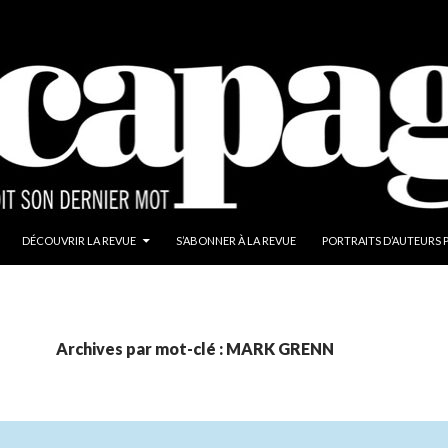
ALLER AU CONTENU
DÉCOUVRIR LA REVUE
S’ABONNER À LA REVUE
PORTRAITS D’AUTEURS 
Archives par mot-clé : MARK GRENN