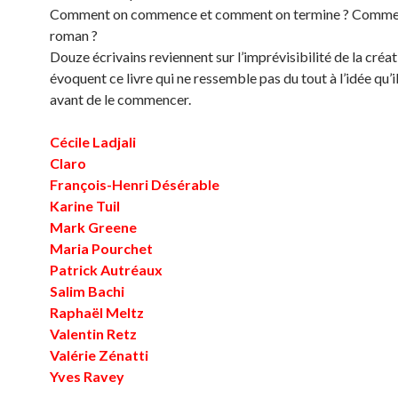
Comment on commence et comment on termine ? Comment
roman ?
Douze écrivains reviennent sur l’imprévisibilité de la créat
évoquent ce livre qui ne ressemble pas du tout à l’idée qu’i
avant de le commencer.
Cécile Ladjali
Claro
François-Henri Désérable
Karine Tuil
Mark Greene
Maria Pourchet
Patrick Autréaux
Salim Bachi
Raphaël Meltz
Valentin Retz
Valérie Zénatti
Yves Ravey