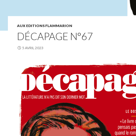
AUX EDITIONS FLAMMARION
DÉCAPAGE N°67
5 AVRIL 2023