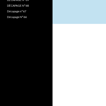
DÉCAPAGE N°68
Décapage n°67
Décapage N°66