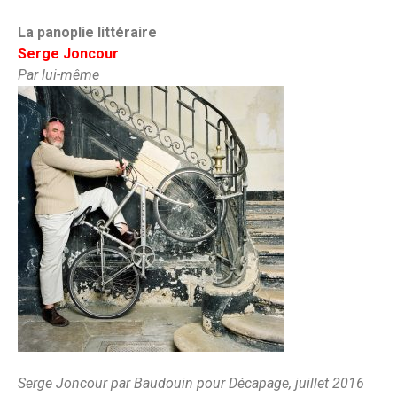
La panoplie littéraire
Serge Joncour
Par lui-même
Serge Joncour par Baudouin pour Décapage, juillet 2016