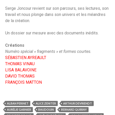
Serge Joncour revient sur son parcours, ses lectures, son
travail et nous plonge dans son univers et les méandres
de la création.
Un dossier sur mesure avec des documents inédits.
Créations
Numéro spécial « fragments » et formes courtes.
SÉBASTIEN AYREAULT
THOMAS VINAU
LISA BALAVOINE
DAVID THOMAS
FRANÇOIS MATTON
ALBAN PERINET
ALICE ZENITER
ARTHUR DEVRIENDT
AURÉLIE GARNIER
BAUDOUIN
BERNARD QUIRINY