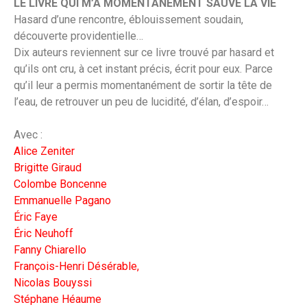
LE LIVRE QUI M’A MOMENTANÉMENT SAUVÉ LA VIE
Hasard d’une rencontre, éblouissement soudain,
découverte providentielle…
Dix auteurs reviennent sur ce livre trouvé par hasard et
qu’ils ont cru, à cet instant précis, écrit pour eux. Parce
qu’il leur a permis momentanément de sortir la tête de
l’eau, de retrouver un peu de lucidité, d’élan, d’espoir…
Avec :
Alice Zeniter
Brigitte Giraud
Colombe Boncenne
Emmanuelle Pagano
Éric Faye
Éric Neuhoff
Fanny Chiarello
François-Henri Désérable,
Nicolas Bouyssi
Stéphane Héaume