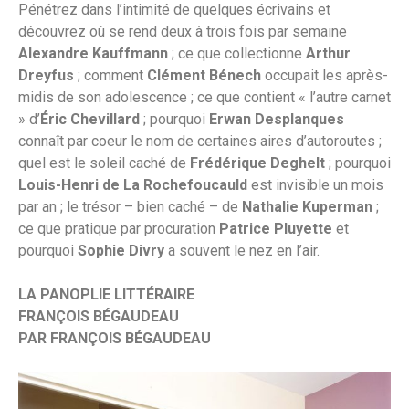
Pénétrez dans l’intimité de quelques écrivains et
découvrez où se rend deux à trois fois par semaine
Alexandre Kauffmann
; ce que collectionne
Arthur
Dreyfus
; comment
Clément Bénech
occupait les après-
midis de son adolescence ; ce que contient « l’autre carnet
» d’
Éric Chevillard
; pourquoi
Erwan Desplanques
connaît par coeur le nom de certaines aires d’autoroutes ;
quel est le soleil caché de
Frédérique Deghelt
; pourquoi
Louis-Henri de La Rochefoucauld
est invisible un mois
par an ; le trésor – bien caché – de
Nathalie Kuperman
;
ce que pratique par procuration
Patrice Pluyette
et
pourquoi
Sophie Divry
a souvent le nez en l’air.
LA PANOPLIE LITTÉRAIRE
FRANÇOIS BÉGAUDEAU
PAR FRANÇOIS BÉGAUDEAU