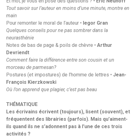
Et moi, je vous en pose des questions ? •
Éric Neuhoff
Tout savoir sur l’auteur en moins d’une minute, montre en
main
Pour remonter le moral de l’auteur •
Iegor Gran
Quelques conseils pour ne pas sombrer dans la
neurasthénie
Notes de bas de page & poils de chèvre •
Arthur
Devriendt
Comment faire la différence entre son cousin et un
morceau de parmesan?
Postures (et impostures) de l’homme de lettres •
Jean-
François Kierzkowski
Où l’on apprend que plagier, c’est pas beau
THÉMATIQUE
Les écrivains écrivent (toujours), lisent (souvent), et
fréquentent des librairies (parfois). Mais qu’aiment-
ils quand ils ne s’adonnent pas à l’une de ces trois
activités ?