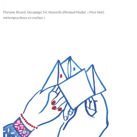
Floriane Ricard, Décapage 54, Nouvelle d’Arnaud Modat, « Père Noël,
métempsychose et crachas ».