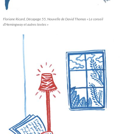
Floriane Ricard, Décapage 55, Nouvelle de David Thomas « Le conseil
d’Hemingway et autres textes »