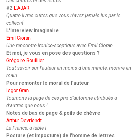
Des chiffres et des lettres
#2
L’AJAR
Quatre livres cultes que vous n’avez jamais lus par le
collectif
L’Interview imaginaire
Emil Cioran
Une rencontre ironico-sceptique avec Emil Cioran
Et moi, je vous en pose des questions ?
Grégoire Bouillier
Tout savoir sur l’auteur en moins d’une minute, montre en
main
Pour remonter le moral de l’auteur
Iegor Gran
Tournons la page de ces prix d’automne attribués à
d’autres que nous !
Notes de bas de page & poils de chèvre
Arthur Devriendt
La France, à table !
Posture (et imposture) de l’homme de lettres