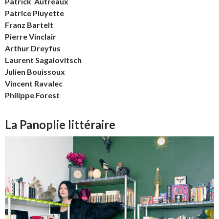
Patrick Autréaux
Patrice Pluyette
Franz Bartelt
Pierre Vinclair
Arthur Dreyfus
Laurent Sagalovitsch
Julien Bouissoux
Vincent Ravalec
Philippe Forest
La Panoplie littéraire