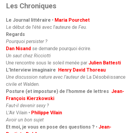
Les Chroniques
Le Journal littéraire
•
Maria Pourchet
Le début de l’été avec l’auteure de
Feu
.
Regards
Pourquoi persister ?
Dan Nisand
se demande pourquoi écrire.
Un saut chez Ricciotti
Une rencontre sous le soleil menée par
Julien Battesti
L’Interview imaginaire
Henry David Thoreau
Une discussion nature avec l’auteur de
La Désobéissance
civile
et
Walden
.
Posture (et imposture) de l’homme de lettres
Jean-
François Kierzkowski
Faut-il devenir sexy ?
L’Air Vilain •
Philippe Vilain
Avoir un bon sujet
Et moi, je vous en pose des questions ?
•
Jean-