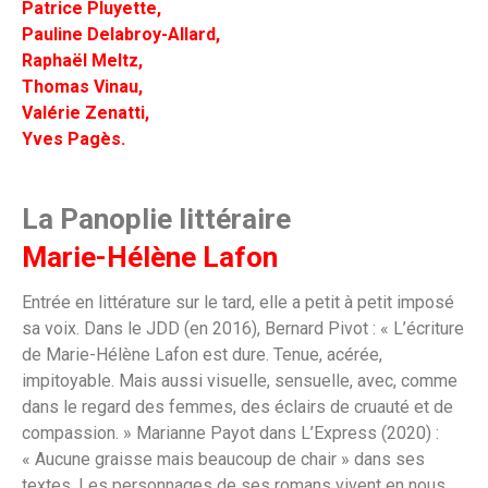
Patrice Pluyette,
Pauline Delabroy-Allard,
Raphaël Meltz,
Thomas Vinau,
Valérie Zenatti,
Yves Pagès.
La Panoplie littéraire
Marie-Hélène Lafon
Entrée en littérature sur le tard, elle a petit à petit imposé
sa voix. Dans le JDD (en 2016), Bernard Pivot : « L’écriture
de Marie-Hélène Lafon est dure. Tenue, acérée,
impitoyable. Mais aussi visuelle, sensuelle, avec, comme
dans le regard des femmes, des éclairs de cruauté et de
compassion. » Marianne Payot dans L’Express (2020) :
« Aucune graisse mais beaucoup de chair » dans ses
textes. Les personnages de ses romans vivent en nous,