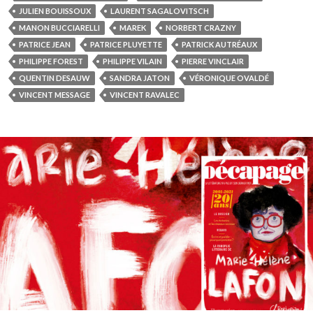
JULIEN BOUISSOUX
LAURENT SAGALOVITSCH
MANON BUCCIARELLI
MAREK
NORBERT CRAZNY
PATRICE JEAN
PATRICE PLUYETTE
PATRICK AUTRÉAUX
PHILIPPE FOREST
PHILIPPE VILAIN
PIERRE VINCLAIR
QUENTIN DESAUW
SANDRA JATON
VÉRONIQUE OVALDÉ
VINCENT MESSAGE
VINCENT RAVALEC