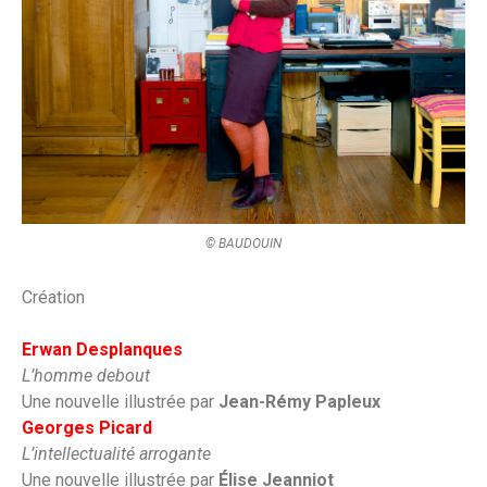
© BAUDOUIN
Création
Erwan Desplanques
L’homme debout
Une nouvelle illustrée par
Jean-Rémy Papleux
Georges Picard
L’intellectualité arrogante
Une nouvelle illustrée par
Élise Jeanniot