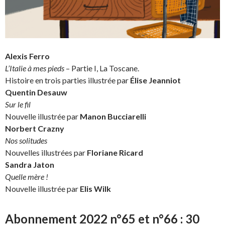
Alexis Ferro
L’Italie à mes pieds
– Partie I, La Toscane.
Histoire en trois parties illustrée par
Élise Jeanniot
Quentin Desauw
Sur le fil
Nouvelle illustrée par
Manon Bucciarelli
Norbert Crazny
Nos solitudes
Nouvelles illustrées par
Floriane Ricard
Sandra Jaton
Quelle mère !
Nouvelle illustrée par
Elis Wilk
Abonnement 2022 n°65 et n°66 : 30