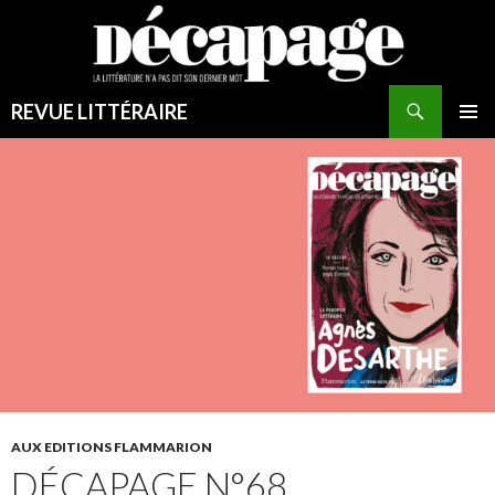
REVUE LITTÉRAIRE
MENU
PRINCI
AUX EDITIONS FLAMMARION
DÉCAPAGE N°68