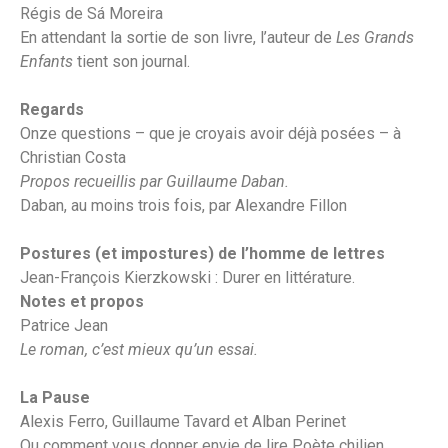
Régis de Sá Moreira
En attendant la sortie de son livre, l’auteur de
Les Grands
Enfants
tient son journal.
Regards
Onze questions – que je croyais avoir déjà posées – à
Christian Costa
Propos recueillis par Guillaume Daban.
Daban, au moins trois fois, par Alexandre Fillon
Postures (et impostures) de l’homme de lettres
Jean-François Kierzkowski : Durer en littérature.
Notes et propos
Patrice Jean
Le roman, c’est mieux qu’un essai.
La Pause
Alexis Ferro, Guillaume Tavard et Alban Perinet
Ou comment vous donner envie de lire Poète chilien