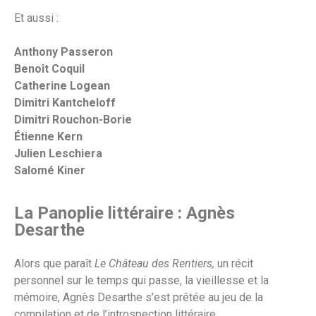
Et aussi :
Anthony Passeron
Benoît Coquil
Catherine Logean
Dimitri Kantcheloff
Dimitri Rouchon-Borie
Étienne Kern
Julien Leschiera
Salomé Kiner
La Panoplie littéraire : Agnès
Desarthe
Alors que paraît
Le Château des Rentiers,
un récit
personnel sur le temps qui passe, la vieillesse et la
mémoire, Agnès Desarthe s’est prêtée au jeu de la
compilation et de l’introspection littéraire.