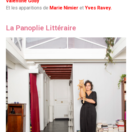
Valentine Goby
Et les apparitions de
Marie Nimier
et
Yves Ravey.
La Panoplie Littéraire