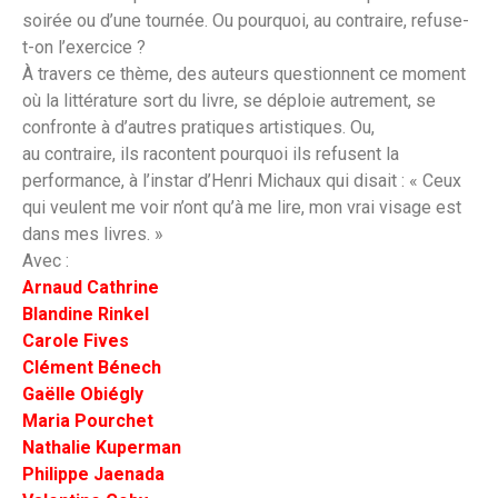
soirée ou d’une tournée. Ou pourquoi, au contraire, refuse-
t-on l’exercice ?
À travers ce thème, des auteurs questionnent ce moment
où la littérature sort du livre, se déploie autrement, se
confronte à d’autres pratiques artistiques. Ou,
au contraire, ils racontent pourquoi ils refusent la
performance, à l’instar d’Henri Michaux qui disait : « Ceux
qui veulent me voir n’ont qu’à me lire, mon vrai visage est
dans mes livres. »
Avec :
Arnaud Cathrine
Blandine Rinkel
Carole Fives
Clément Bénech
Gaëlle Obiégly
Maria Pourchet
Nathalie Kuperman
Philippe Jaenada