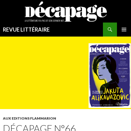
REVUE LITTÉRAIRE
MENU
PRINCI
AUX EDITIONS FLAMMARION
DÉCAPAGE N°66