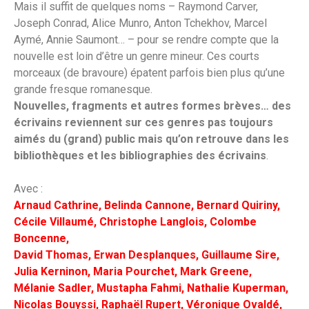
Mais il suffit de quelques noms – Raymond Carver,
Joseph Conrad, Alice Munro, Anton Tchekhov, Marcel
Aymé, Annie Saumont… – pour se rendre compte que la
nouvelle est loin d’être un genre mineur. Ces courts
morceaux (de bravoure) épatent parfois bien plus qu’une
grande fresque romanesque.
Nouvelles, fragments et autres formes brèves… des
écrivains reviennent sur ces
genres pas toujours
aimés du (grand) public mais qu’on retrouve dans les
bibliothèques
et les bibliographies des écrivains
.
Avec :
Arnaud Cathrine, Belinda Cannone, Bernard Quiriny,
Cécile Villaumé, Christophe Langlois, Colombe
Boncenne,
David Thomas, Erwan Desplanques, Guillaume Sire,
Julia Kerninon,
Maria Pourchet, Mark Greene,
Mélanie Sadler, Mustapha Fahmi,
Nathalie Kuperman,
Nicolas Bouyssi, Raphaël Rupert,
Véronique Ovaldé,