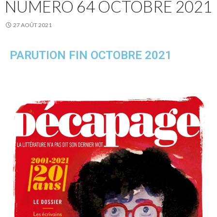
NUMÉRO 64 OCTOBRE 2021
27 AOÛT 2021
PARUTION FIN OCTOBRE 2021