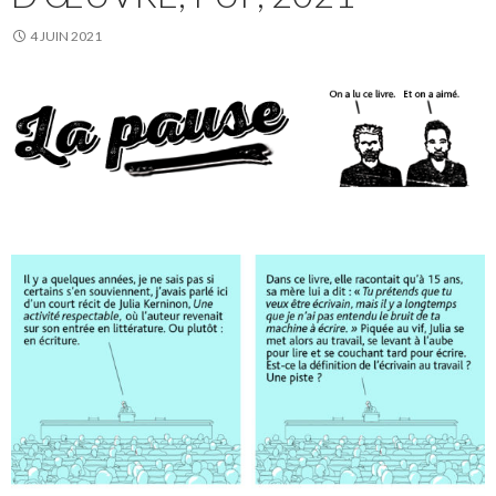
4 JUIN 2021