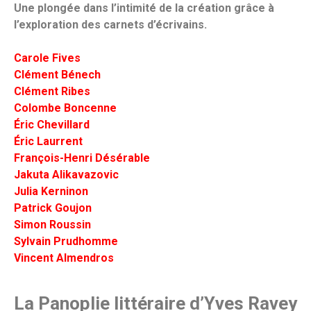
Une plongée dans l’intimité de la création grâce à
l’exploration des carnets d’écrivains.
Carole Fives
Clément Bénech
Clément Ribes
Colombe Boncenne
Éric Chevillard
Éric Laurrent
François-Henri Désérable
Jakuta Alikavazovic
Julia Kerninon
Patrick Goujon
Simon Roussin
Sylvain Prudhomme
Vincent Almendros
La Panoplie littéraire d’
Yves Ravey