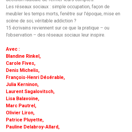
Les réseaux sociaux : simple occupation, façon de
meubler les temps morts, fenêtre sur l’époque, mise en
scène de soi, véritable addiction ?
15 écrivains reviennent sur ce que la pratique – ou
l’observation – des réseaux sociaux leur inspire.
Avec :
Blandine Rinkel,
Carole Fives,
Denis Michelis,
François-Henri Désérable,
Julia Kerninon,
Laurent Sagalovitsch,
Lisa Balavoine,
Marc Pautrel,
Olivier Liron,
Patrice Pluyette,
Pauline Delabroy-Allard,