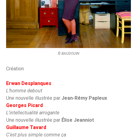
© BAUDOUIN
Création
Erwan Desplanques
L’homme debout
Une nouvelle illustrée par
Jean-Rémy Papleux
Georges Picard
L’intellectualité arrogante
Une nouvelle illustrée par
Élise Jeanniot
Guillaume Tavard
C’est plus simple comme ça