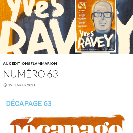
AUX EDITIONS FLAMMARION
NUMÉRO 63
19 FÉVRIER 2021
DÉCAPAGE 63