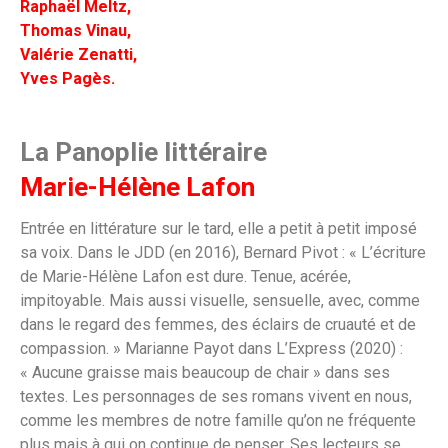
Raphaël Meltz,
Thomas Vinau,
Valérie Zenatti,
Yves Pagès.
La Panoplie littéraire
Marie-Hélène Lafon
Entrée en littérature sur le tard, elle a petit à petit imposé
sa voix. Dans le JDD (en 2016), Bernard Pivot : « L’écriture
de Marie-Hélène Lafon est dure. Tenue, acérée,
impitoyable. Mais aussi visuelle, sensuelle, avec, comme
dans le regard des femmes, des éclairs de cruauté et de
compassion. » Marianne Payot dans L’Express (2020) :
« Aucune graisse mais beaucoup de chair » dans ses
textes. Les personnages de ses romans vivent en nous,
comme les membres de notre famille qu’on ne fréquente
plus mais à qui on continue de penser. Ses lecteurs se