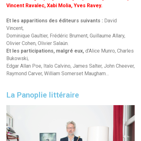
Vincent Ravalec, Xabi Molia, Yves Ravey.
Et les apparitions des éditeurs suivants :
David
Vincent,
Dominique Gaultier, Frédéric Brument, Guillaume Allary,
Olivier Cohen, Olivier Salaün.
Et les participations, malgré eux,
d’Alice Munro, Charles
Bukowski,
Edgar Allan Poe, Italo Calvino, James Salter, John Cheever,
Raymond Carver, William Somerset Maugham…
La Panoplie littéraire