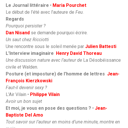
Le Journal littéraire
•
Maria Pourchet
Le début de l’été avec l’auteure de
Feu
.
Regards
Pourquoi persister ?
Dan Nisand
se demande pourquoi écrire.
Un saut chez Ricciotti
Une rencontre sous le soleil menée par
Julien Battesti
L’Interview imaginaire
Henry David Thoreau
Une discussion nature avec l’auteur de
La Désobéissance
civile
et
Walden
.
Posture (et imposture) de l’homme de lettres
Jean-
François Kierzkowski
Faut-il devenir sexy ?
L’Air Vilain •
Philippe Vilain
Avoir un bon sujet
Et moi, je vous en pose des questions ?
•
Jean-
Baptiste Del Amo
Tout savoir sur l’auteur en moins d’une minute, montre en