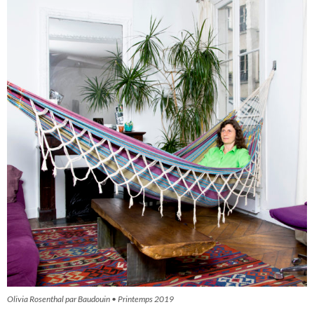
Olivia Rosenthal par Baudouin • Printemps 2019