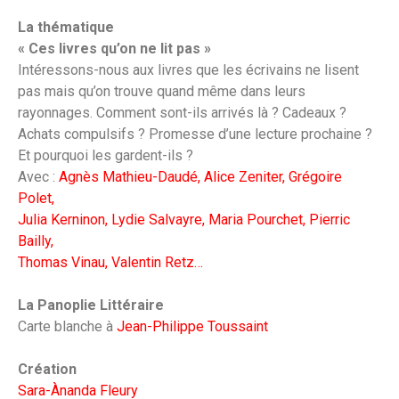
La thématique
« Ces livres qu’on ne lit pas »
Intéressons-nous aux livres que les écrivains ne lisent
pas mais qu’on trouve quand même dans leurs
rayonnages. Comment sont-ils arrivés là ? Cadeaux ?
Achats compulsifs ? Promesse d’une lecture prochaine ?
Et pourquoi les gardent-ils ?
Avec :
Agnès Mathieu-Daudé, Alice Zeniter, Grégoire
Polet,
Julia Kerninon, Lydie Salvayre, Maria Pourchet, Pierric
Bailly,
Thomas Vinau, Valentin Retz…
La Panoplie Littéraire
Carte blanche à
Jean-Philippe Toussaint
Création
Sara-Ànanda Fleury