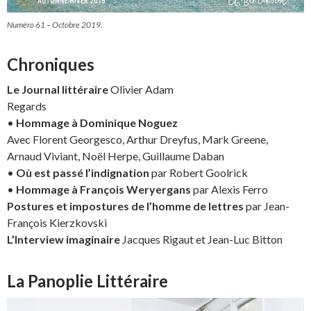
Numéro 61 – Octobre 2019.
Chroniques
Le Journal littéraire
Olivier Adam
Regards
•
Hommage à Dominique Noguez
Avec Florent Georgesco, Arthur Dreyfus, Mark Greene,
Arnaud Viviant, Noël Herpe, Guillaume Daban
•
Où est passé l’indignation
par Robert Goolrick
•
Hommage à François Weryergans
par Alexis Ferro
Postures et impostures de l’homme de lettres
par Jean-
François Kierzkovski
L’Interview imaginaire
Jacques Rigaut et Jean-Luc Bitton
La Panoplie Littéraire