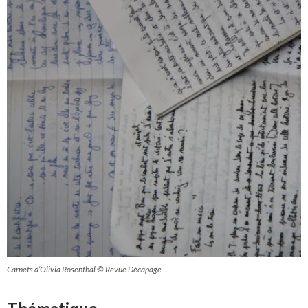
Carnets d’Olivia Rosenthal © Revue Décapage