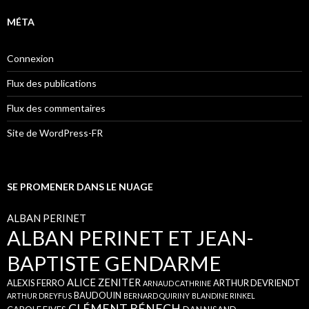
MÉTA
Connexion
Flux des publications
Flux des commentaires
Site de WordPress-FR
SE PROMENER DANS LE NUAGE
ALBAN PERINET
ALBAN PERINET ET JEAN-
BAPTISTE GENDARME
ALICE ZENITER
ALEXIS FERRO
ARTHUR DEVRIENDT
ARNAUD CATHRINE
BAUDOUIN
ARTHUR DREYFUS
BERNARD QUIRINY
BLANDINE RINKEL
CLÉMENT BÉNECH