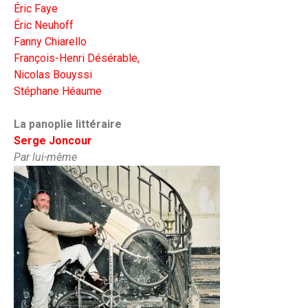
Éric Faye
Éric Neuhoff
Fanny Chiarello
François-Henri Désérable,
Nicolas Bouyssi
Stéphane Héaume
La panoplie littéraire
Serge Joncour
Par lui-même