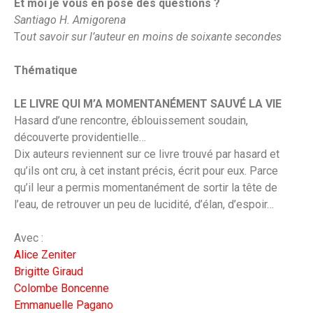
Et moi je vous en pose des questions ?
Santiago H. Amigorena
T
out savoir sur l’auteur en moins de soixante secondes
Thématique
LE LIVRE QUI M’A MOMENTANÉMENT SAUVÉ LA VIE
Hasard d’une rencontre, éblouissement soudain,
découverte providentielle…
Dix auteurs reviennent sur ce livre trouvé par hasard et
qu’ils ont cru, à cet instant précis, écrit pour eux. Parce
qu’il leur a permis momentanément de sortir la tête de
l’eau, de retrouver un peu de lucidité, d’élan, d’espoir…
Avec :
Alice Zeniter
Brigitte Giraud
Colombe Boncenne
Emmanuelle Pagano