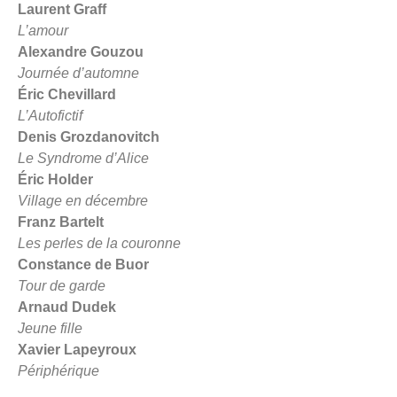
Laurent Graff
L’amour
Alexandre Gouzou
Journée d’automne
Éric Chevillard
L’Autofictif
Denis Grozdanovitch
Le Syndrome d’Alice
Éric Holder
Village en décembre
Franz Bartelt
Les perles de la couronne
Constance de Buor
Tour de garde
Arnaud Dudek
Jeune fille
Xavier Lapeyroux
Périphérique