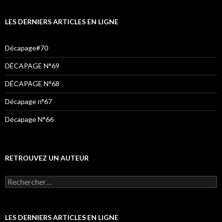
o
r
r
k
a
LES DERNIERS ARTICLES EN LIGNE
m
Décapage#70
DÉCAPAGE N°69
DÉCAPAGE N°68
Décapage n°67
Décapage N°66
RETROUVEZ UN AUTEUR
LES DERNIERS ARTICLES EN LIGNE