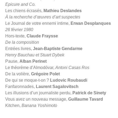
Epicure and Co.
Les chiens écrasés,
Mathieu Deslandes
À la recherche d’œuvres d’art suspectes
Le Journal de votre ennemi intime,
Erwan Desplanques
26 février 1980
Hors-texte,
Claude Fraysse
De la composition
Entrées livres,
Jean-Baptiste Gendarme
Henry Bauchau et Stuart Dybek
Pause,
Alban Perinet
Le théorème d’Almodóvar,
Antoni Casas Ros
De la volière,
Grégoire Polet
De qui se moque-t-on ?
Ludovic Roubaudi
Fanfaronnades,
Laurent Sagalovitsch
Les illusions d’un journaliste perdu,
Patrick de Sinety
Vous avez un nouveau message,
Guillaume Tavard
Kitchen,
Banana Yoshimoto