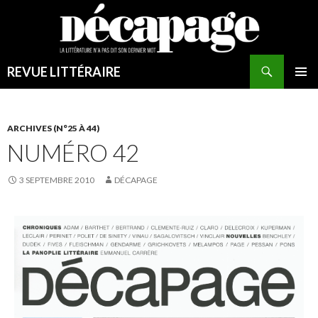
REVUE LITTÉRAIRE
MENU
PRINCI
ARCHIVES (N°25 À 44)
NUMÉRO 42
3 SEPTEMBRE 2010
DÉCAPAGE