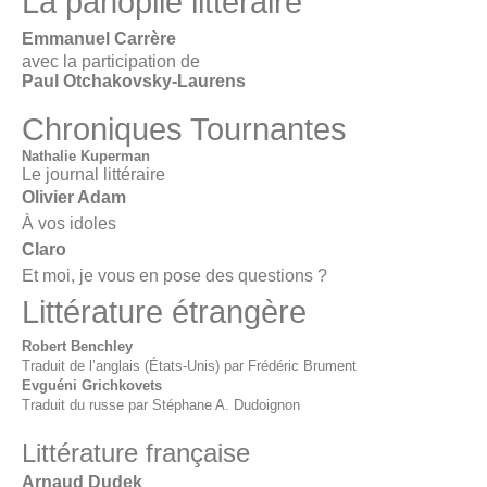
La panoplie littéraire
Emmanuel Carrère
avec la participation de
Paul Otchakovsky-Laurens
Chroniques Tournantes
Nathalie Kuperman
Le journal littéraire
Olivier Adam
À vos idoles
Claro
Et moi, je vous en pose des questions ?
Littérature étrangère
Robert Benchley
Traduit de l’anglais (États-Unis) par Frédéric Brument
Evguéni Grichkovets
Traduit du russe par Stéphane A. Dudoignon
Littérature française
Arnaud Dudek