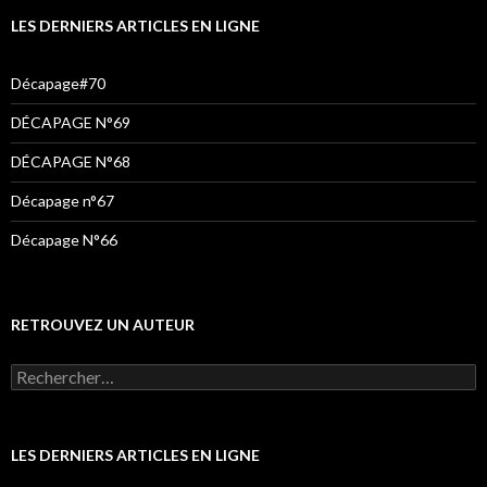
k
a
LES DERNIERS ARTICLES EN LIGNE
m
Décapage#70
DÉCAPAGE N°69
DÉCAPAGE N°68
Décapage n°67
Décapage N°66
RETROUVEZ UN AUTEUR
LES DERNIERS ARTICLES EN LIGNE