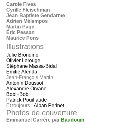
Carole Fives
Cyrille Fleischman
Jean-Baptiste Gendarme
Adrien Mélampos
Martin Page
Éric Pessan
Maurice Pons
Illustrations
Julie Brondino
Olivier Lerouge
Stéphane Massa-Bidal
Émilie Alenda
Jean-François Martin
Antonin Doussot
Alexandre Orvane
Bobi+Bobi
Patrick Pouillaude
Et toujours :
Alban Perinet
Photos de couverture
Emmanuel Carrère par
Baudouin