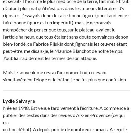
et serait-il l’homme le plus médiocre de la terre, fait mal. Et fait
d’autant plus mal qu’il n’est pas dans les moeurs littéraires d’y
riposter. J’essayais donc de faire bonne figure (pour l’audience :
faire bonne figure est un impératif), mais je ne pouvais
m’empêcher de penser que tous, sur le plateau, avaient lu
l’article haineux, que tous étaient sans doute convaincus de son
bien-fondé, ce Fabrice Pliskin dont j’ignorais les œuvres étant
peut-être, me disais-je, le Maurice Blanchot de notre temps.
J’oubliai rapidement les termes de son attaque.
Mais le souvenir me resta d’un moment où, recevant
simultanément l’éloge et le bâton, je ne fus plus que confusion.
Lydie Salvayre
Née en 1948. Est venue tardivement à l’écriture. A commencé à
publier des textes dans des revues d’Aix-en-Provence (ce qui
est
un bon début). A depuis publié de nombreux romans. A reçu le