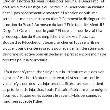
Étudier la notion du beau ? Mais pour les uns, le Beau est ci, et
pour les autres il est ça. à qui se fier ? Le Beau pour Baudelaire
n’est-il pas précisément le mystère ? La notion de Sublime
serait-elle moins sujette à caution ? Comment la distinguer de
la notion du Beau ? Au moyen du tact ? Et le tact d’où vient-il ?
Du goût ? Qu’est-ce que le goût ? Et qu’est-ce que le vrai ? La
préoccupation du Beau empêche-t-elle le vrai ? etc. etc.
Bouvard et Pécuchet ont beau chercher en tous sens, ils ne
trouvent pas de critères précis pour évaluer la littérature, pas
de norme objective pour en déclarer le prix et encore moins de
recettes pour la reproduire.
Il faut donc s’y résoudre : il n’y a, sur la littérature, que des avis
injustes. C’est la littérature qui le veut, c’est sa nature qui le
veut. Il n’y a que des avis injustes, et la littérature se maintient
au prix de cette injustice. Toute l’histoire littéraire en témoigne.
Tous les critiques et les auteurs le savent. Mais personne, au
fond, n’en accepte l’idée.