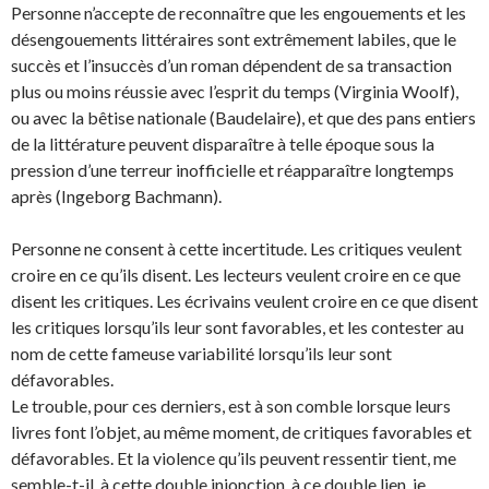
Personne n’accepte de reconnaître que les engouements et les
désengouements littéraires sont extrêmement labiles, que le
succès et l’insuccès d’un roman dépendent de sa transaction
plus ou moins réussie avec l’esprit du temps (Virginia Woolf),
ou avec la bêtise nationale (Baudelaire), et que des pans entiers
de la littérature peuvent disparaître à telle époque sous la
pression d’une terreur inofficielle et réapparaître longtemps
après (Ingeborg Bachmann).
Personne ne consent à cette incertitude. Les critiques veulent
croire en ce qu’ils disent. Les lecteurs veulent croire en ce que
disent les critiques. Les écrivains veulent croire en ce que disent
les critiques lorsqu’ils leur sont favorables, et les contester au
nom de cette fameuse variabilité lorsqu’ils leur sont
défavorables.
Le trouble, pour ces derniers, est à son comble lorsque leurs
livres font l’objet, au même moment, de critiques favorables et
défavorables. Et la violence qu’ils peuvent ressentir tient, me
semble-t-il, à cette double injonction, à ce double lien, je