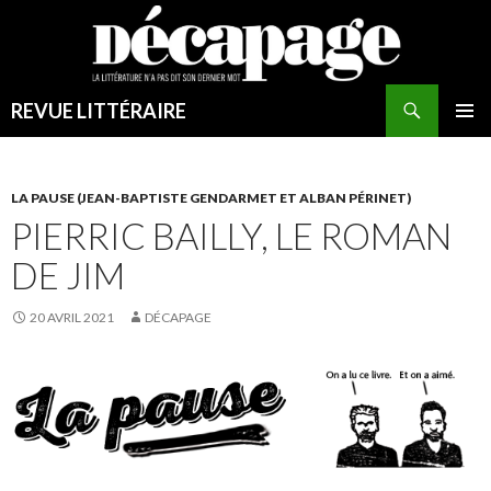
Recherche
REVUE LITTÉRAIRE
ALLER
MENU
AU
PRINCI
CONTENU
LA PAUSE (JEAN-BAPTISTE GENDARMET ET ALBAN PÉRINET)
PIERRIC BAILLY, LE ROMAN
DE JIM
20 AVRIL 2021
DÉCAPAGE