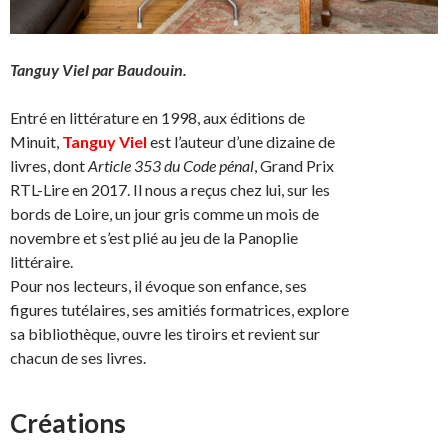
Tanguy Viel par Baudouin.
Entré en littérature en 1998, aux éditions de
Minuit,
Tanguy Viel
est l’auteur d’une dizaine de
livres, dont
Article 353 du Code pénal
, Grand Prix
RTL-Lire en 2017. Il nous a reçus chez lui, sur les
bords de Loire, un jour gris comme un mois de
novembre et s’est plié au jeu de la Panoplie
littéraire.
Pour nos lecteurs, il évoque son enfance, ses
figures tutélaires, ses amitiés formatrices, explore
sa bibliothèque, ouvre les tiroirs et revient sur
chacun de ses livres.
Créations