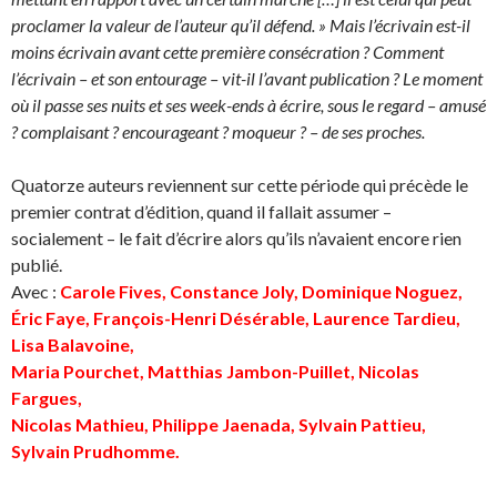
proclamer la valeur de l’auteur qu’il défend. » Mais l’écrivain est-il
moins écrivain avant cette première consécration ? Comment
l’écrivain – et son entourage – vit-il l’avant publication ? Le moment
où il passe ses nuits et ses week-ends à écrire, sous
le regard – amusé
? complaisant ? encourageant ? moqueur ?
– de ses proches.
Quatorze auteurs reviennent sur cette période qui précède le
premier contrat d’édition, quand il fallait assumer –
socialement – le fait d’écrire alors qu’ils n’avaient encore rien
publié.
Avec :
Carole Fives, Constance Joly, Dominique Noguez,
Éric Faye, François-Henri Désérable, Laurence Tardieu,
Lisa Balavoine,
Maria Pourchet, Matthias Jambon-Puillet, Nicolas
Fargues,
Nicolas Mathieu, Philippe Jaenada, Sylvain Pattieu,
Sylvain Prudhomme.