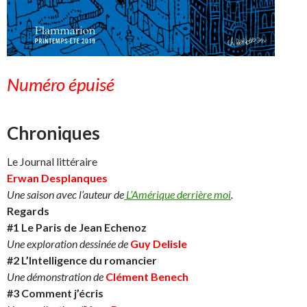
Numéro épuisé
Chroniques
Le Journal littéraire
Erwan Desplanques
Une saison avec l’auteur de
L’Amérique derrière moi
.
Regards
#1 Le Paris de Jean Echenoz
Une exploration dessinée de
Guy Delisle
#2 L’Intelligence du romancier
Une démonstration de
Clément Benech
#3 Comment j’écris