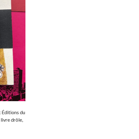
x Éditions du
 livre drôle,