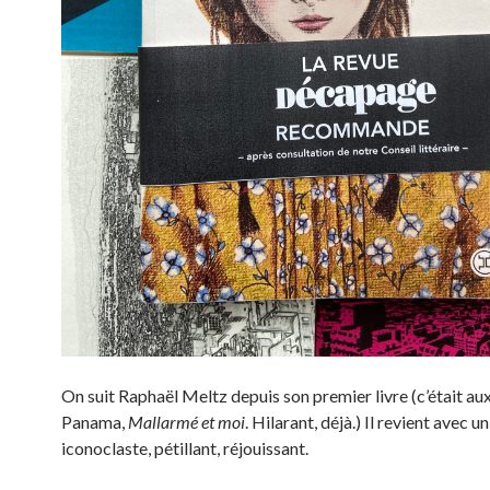
On suit Raphaël Meltz depuis son premier livre (c’était au
Panama,
Mallarmé et moi
. Hilarant, déjà.) Il revient avec un
iconoclaste, pétillant, réjouissant.