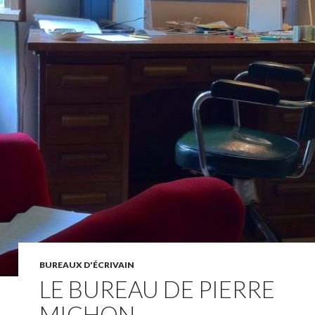
BUREAUX D'ÉCRIVAIN
LE BUREAU DE PIERRE
MICHON