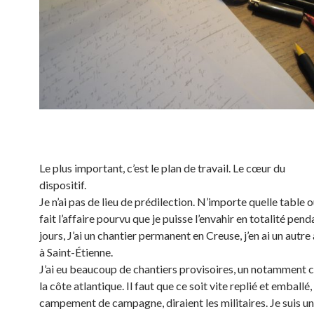
Le plus important, c’est le plan de travail. Le cœur du
dispositif.
Je n’ai pas de lieu de prédilection. N’importe quelle table 
fait l’affaire pourvu que je puisse l’envahir en totalité pen
jours, J’ai un chantier permanent en Creuse, j’en ai un autre
à Saint-Étienne.
J’ai eu beaucoup de chantiers provisoires, un notamment c
la côte atlantique. Il faut que ce soit vite replié et emball
campement de campagne, diraient les militaires. Je suis 