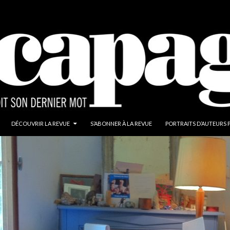
ALLER AU CONTENU
DÉCOUVRIR LA REVUE
S’ABONNER À LA REVUE
PORTRAITS D’AUTEURS 