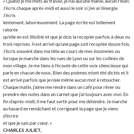
« Quand je me mets au travail, je n’ai aucune manie, aucun rituel.
J’écris chaque après-midi et aussi le soir si j’en ai l’énergie.
J’écris
lentement, laborieusement. La page écrite est tellement
raturée
qu’elle en est illisible et que je dois la recopier parfois à deux ou
trois reprises. Il est arrivé qu’une page soit recopiée douze fois.
J’écris souvent dans ma tête au cours de mes insomnies ou
lorsque je marche dans les rues de Lyon ou sur les collines de
mon village. Je me tiens à l’écoute de cette voix silencieuse qui
parle en chacun de nous. Bien des poèmes m’ont été dictés et il
est arrivé parfois que je n’aie même aucun mot à retoucher.
Chaque matin, j’aime me rendre dans un café pour rêver ou
prendre des notes dans un carnet que j’ai toujours avec moi. En
fin d’après-midi, il me faut sortir pour me détendre. Je marche
au hasard en remâchant et corrigeant la page que je viens
d’écrire
et que je sais par cœur. «
CHARLES JULIET,