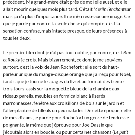
précédent. Ma grand-mère était près de moi elle aussi, et elle
allait mourir quelques mois plus tard. C’était
Merlin l’enchanteur
mais ça n’a plus d’importance. Il ne m’en reste aucune image. Ce
que je garde par contre, la seule chose qui compte, c’est la
sensation confuse, mais intacte presque, de leurs présences à
tous les deux.
Le premier film dont je n’ai pas tout oublié, par contre, c’est
Rox
et Rouky
je crois. Mais bizarrement, ce dont je me souviens
surtout, c’est la voix de Jean Rochefort : elle sort du haut-
parleur unique du mange-disque orange que j’ai reçu pour Noël,
tandis que je tourne les pages du livret au format des trente-
trois tours, assis sur la moquette bleue de la chambre aux
rideaux pareils, meubles en formica blanc à liserés
marronnasses, fenêtre aux croisillons de bois sur le jardin et
l’allée plantée de tilleuls un peu malades. De cette époque, celle
de mes dix ans, je garde pour Rochefort un genre de tendresse
poignante, la même que j’éprouve pour Joe Dassin que
j’écoutais alors en boucle, ou pour certaines chansons (
Le petit