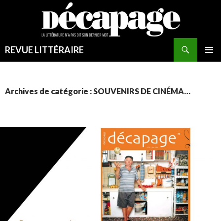
Recherche
REVUE LITTÉRAIRE
ALLER
MENU
AU
PRINCI
CONTENU
Archives de catégorie : SOUVENIRS DE CINÉMA…