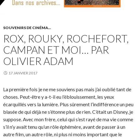
SOUVENIRS DE CINÉMA...
ROX, ROUKY, ROCHEFORT,
CAMPAN ET MOI… PAR
OLIVIER ADAM
17 JANVIER 2017
La première fois je ne me souviens pas mais j’ai oublié tant de
choses. Peut-être y a-t-il eu l’éblouissement, les yeux
écarquillés vers la lumière. Plus sûrement l’indifférence un peu
blasée de qui déjà ne s’étonne plus de rien. C’était un Disney, je
suppose. Avec mon frère, celui qui s’est rayé de ma vie comme
s’il n’y avait tenu qu’un rôle éphémère, avant de passer à un
autre film, un autre rôle, ni plus ni moins important que le