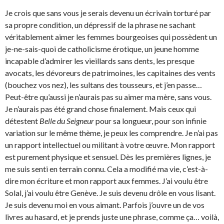
Je crois que sans vous je serais devenu un écrivain torturé par
sa propre condition, un dépressif de la phrase ne sachant
véritablement aimer les femmes bourgeoises qui possèdent un
je-ne-sais-quoi de catholicisme érotique, un jeune homme
incapable d’admirer les vieillards sans dents, les presque
avocats, les dévoreurs de patrimoines, les capitaines des vents
(bouchez vos nez), les sultans des tousseurs, et j’en passe…
Peut-être qu’aussi je n’aurais pas su aimer ma mère, sans vous.
Je n’aurais pas été grand chose finalement. Mais ceux qui
détestent
Belle du Seigneur
pour sa longueur, pour son infinie
variation sur le même thème, je peux les comprendre. Je n’ai pas
un rapport intellectuel ou militant à votre œuvre. Mon rapport
est purement physique et sensuel. Dès les premières lignes, je
me suis senti en terrain connu. Cela a modifié ma vie, c’est-à-
dire mon écriture et mon rapport aux femmes. J’ai voulu être
Solal, j’ai voulu être Genève. Je suis devenu drôle en vous lisant.
Je suis devenu moi en vous aimant. Parfois j’ouvre un de vos
livres au hasard, et je prends juste une phrase, comme ça… voilà,